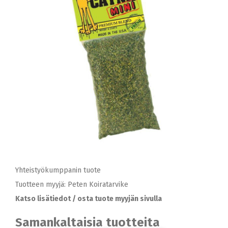
Yhteistyökumppanin tuote
Tuotteen myyjä: Peten Koiratarvike
Katso lisätiedot / osta tuote myyjän sivulla
Samankaltaisia tuotteita