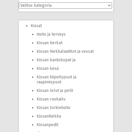
Kategoriat
Kissat
Hoito ja terveys
Kissan herkut
Kissan hiekkalaatikot ja vessat
Kissan kantokopat ja
Kissan kesä
Kissan kiipeilypuut ja
raapimispuut
Kissan lelut ja pelit
Kissan ruokailu
Kissan turkinhoito
Kissanhiekka
Kissanpedit