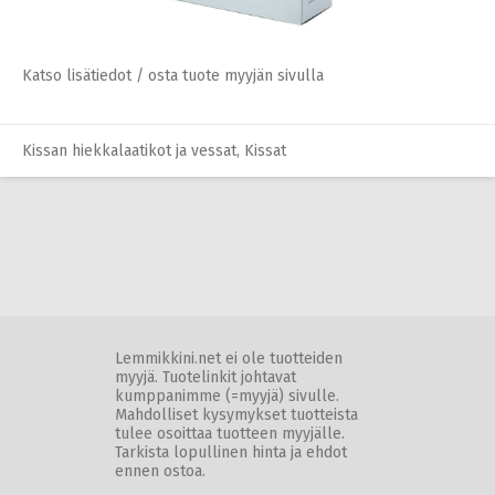
Katso lisätiedot / osta tuote myyjän sivulla
Kissan hiekkalaatikot ja vessat
,
Kissat
Lemmikkini.net ei ole tuotteiden
myyjä. Tuotelinkit johtavat
kumppanimme (=myyjä) sivulle.
Mahdolliset kysymykset tuotteista
tulee osoittaa tuotteen myyjälle.
Tarkista lopullinen hinta ja ehdot
ennen ostoa.