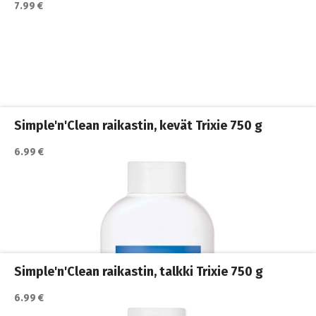
7.99 €
Katso lisätiedot / osta tuote myyjän sivulla
Kissan hiekkalaatikot ja vessat
,
Kissanvessan siivoaminen
,
Kissat
Simple'n'Clean raikastin, kevät Trixie 750 g
6.99 €
Katso lisätiedot / osta tuote myyjän sivulla
Kissan hiekkalaatikot ja vessat
,
Kissanvessan siivoaminen
,
Kissat
Simple'n'Clean raikastin, talkki Trixie 750 g
6.99 €
Katso lisätiedot / osta tuote myyjän sivulla