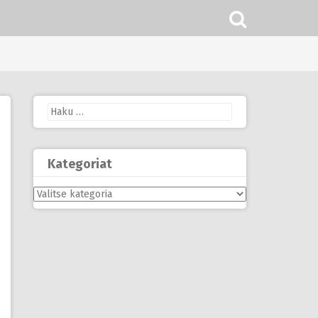
Haku:
Kategoriat
Kategoriat