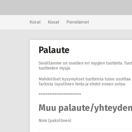
Skip
to
content
Koirat
Kissat
Pieneläimet
Palaute
Sivuillamme on useiden eri myyjien tuotteita. Tu
tuotteiden myyjä.
Mahdolliset kysymykset tuotteista tulee osoittaa 
Tarkista lopullinen hinta ja ehdot ennen ostoa.
************************
Muu palaute/yhteyden
Nimi (pakollinen)