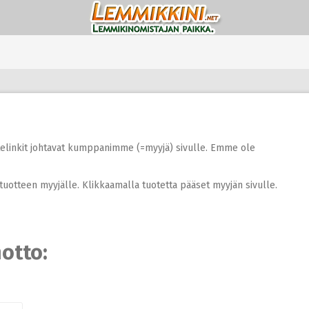
otelinkit johtavat kumppanimme (=myyjä) sivulle. Emme ole
tuotteen myyjälle. Klikkaamalla tuotetta pääset myyjän sivulle.
otto: