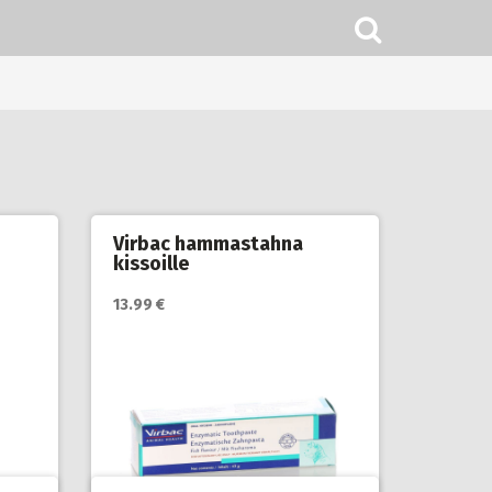
Virbac hammastahna
kissoille
13.99 €