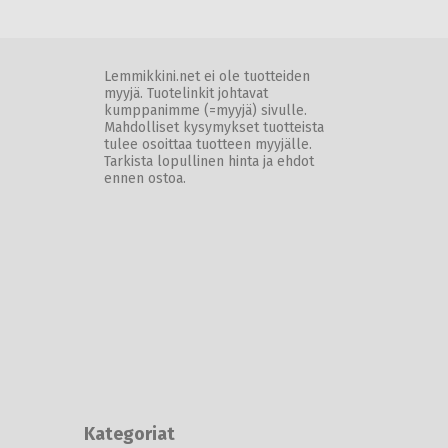
Lemmikkini.net ei ole tuotteiden
myyjä. Tuotelinkit johtavat
kumppanimme (=myyjä) sivulle.
Mahdolliset kysymykset tuotteista
tulee osoittaa tuotteen myyjälle.
Tarkista lopullinen hinta ja ehdot
ennen ostoa.
Kategoriat