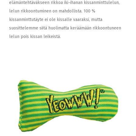
elämäntehtäväkseen rikkoa iki-ihanan kissanminttulelun,
lelun rikkoontuminen on mahdollista. 100 %
kissanminttutäyte ei ole kissalle vaaraksi, mutta
suosittelemme siitä huolimatta keräämään rikkoontuneen
lelun pois kissan leikeistä.