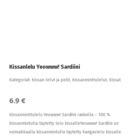
Kissanlelu Yeowww! Sardiini
Kategoriat:
Kissan lelut ja pelit
,
Kissanminttulelut
,
Kissat
6.9 €
Kissanminttulelu Yeowww! Sardiini raidoilla – 100 %
kissanmintulla täytetty lelu kissalleYeowww! Sardiini on
voimakkaalla kissanmintulla täytetty kangaslelu kissalle.