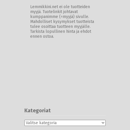
Lemmikkini.net ei ole tuotteiden
myyjä. Tuotelinkit johtavat
kumppanimme (=myyjä) sivulle.
Mahdolliset kysymykset tuotteista
tulee osoittaa tuotteen myyjälle.
Tarkista lopullinen hinta ja ehdot
ennen ostoa.
Kategoriat
Kategoriat