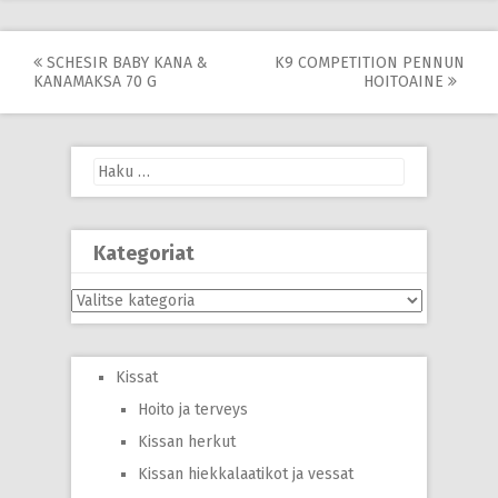
Post
SCHESIR BABY KANA &
K9 COMPETITION PENNUN
KANAMAKSA 70 G
HOITOAINE
navigation
Haku:
Kategoriat
Kategoriat
Kissat
Hoito ja terveys
Kissan herkut
Kissan hiekkalaatikot ja vessat