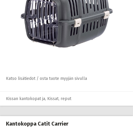
Katso lisätiedot / osta tuote myyjän sivulla
Kissan kantokopat ja
,
Kissat
,
reput
Kantokoppa Catit Carrier