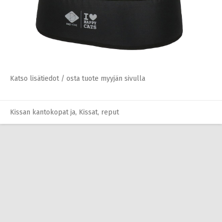
Katso lisätiedot / osta tuote myyjän sivulla
Kissan kantokopat ja
,
Kissat
,
reput