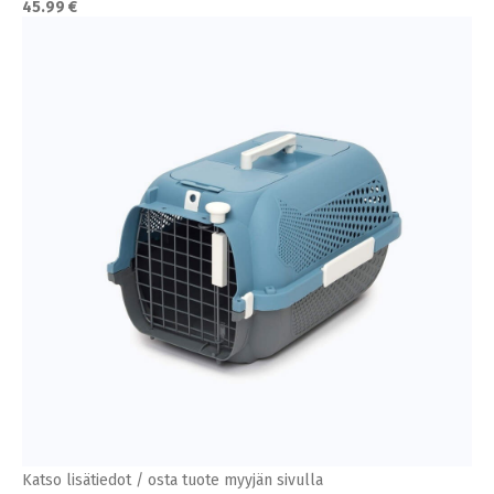
45.99 €
Katso lisätiedot / osta tuote myyjän sivulla