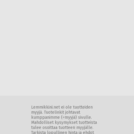
Lemmikkini.net ei ole tuotteiden
myyjä. Tuotelinkit johtavat
kumppanimme (=myyjä) sivulle.
Mahdolliset kysymykset tuotteista
tulee osoittaa tuotteen myyjälle.
Tarkista lopullinen hinta ja ehdot