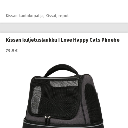
Kissan kantokopat ja
,
Kissat
,
reput
Kissan kuljetuslaukku I Love Happy Cats Phoebe
79.9 €