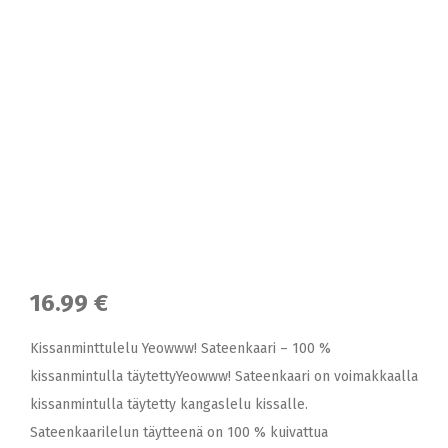
16.99 €
Kissanminttulelu Yeowww! Sateenkaari – 100 %
kissanmintulla täytettyYeowww! Sateenkaari on voimakkaalla
kissanmintulla täytetty kangaslelu kissalle.
Sateenkaarilelun täytteenä on 100 % kuivattua