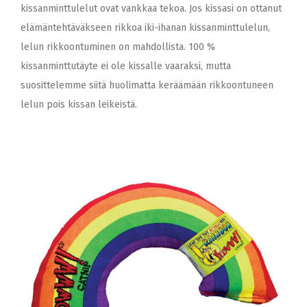
kissanminttulelut ovat vankkaa tekoa. Jos kissasi on ottanut
elämäntehtäväkseen rikkoa iki-ihanan kissanminttulelun,
lelun rikkoontuminen on mahdollista. 100 %
kissanminttutäyte ei ole kissalle vaaraksi, mutta
suosittelemme siitä huolimatta keräämään rikkoontuneen
lelun pois kissan leikeistä.