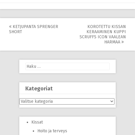
Post
KETJUPANTA SPRENGER
KOROTETTU KISSAN
SHORT
KERAAMINEN KUPPI
navigation
SCRUFFS ICON VAALEAN
HARMAA
Haku:
Kategoriat
Kategoriat
Kissat
Hoito ja terveys