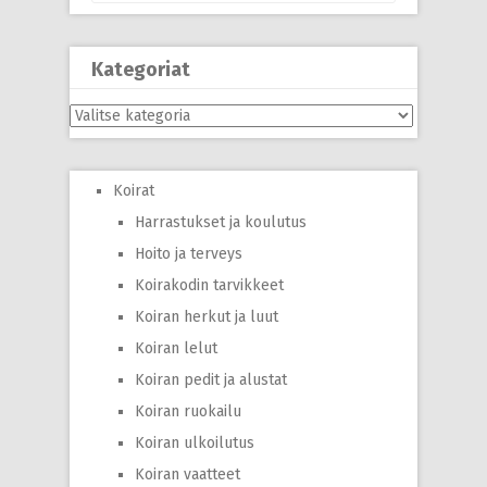
Kategoriat
Kategoriat
Koirat
Harrastukset ja koulutus
Hoito ja terveys
Koirakodin tarvikkeet
Koiran herkut ja luut
Koiran lelut
Koiran pedit ja alustat
Koiran ruokailu
Koiran ulkoilutus
Koiran vaatteet