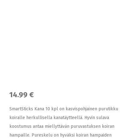
14.99 €
SmartSticks Kana 10 kpl on kasvispohjainen purutikku
koiralle herkullisella kanatäytteellä. Hyvin sulava
koostumus antaa miellyttävän puruvastuksen koiran
hampaille. Pureskelu on hyväksi koiran hampaiden