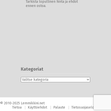
Tarkista lopullinen hinta ja ehdot
ennen ostoa.
Kategoriat
Kategoriat
© 2010-2025 Lemmikkini.net
Tietoa
Käyttöehdot
Palaute
Tietosuojaseloste