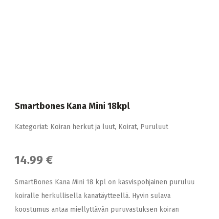
Smartbones Kana Mini 18kpl
Kategoriat:
Koiran herkut ja luut
,
Koirat
,
Puruluut
14.99 €
SmartBones Kana Mini 18 kpl on kasvispohjainen puruluu
koiralle herkullisella kanatäytteellä. Hyvin sulava
koostumus antaa miellyttävän puruvastuksen koiran