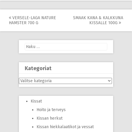
Post
VERSELE-LAGA NATURE
SMAAK KANA & KALKKUNA
HAMSTER 700 G
KISSALLE 100G
navigation
Haku:
Kategoriat
Kategoriat
Kissat
Hoito ja terveys
Kissan herkut
Kissan hiekkalaatikot ja vessat