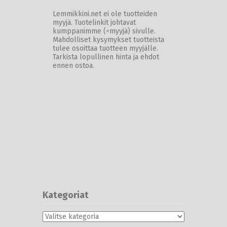
Lemmikkini.net ei ole tuotteiden
myyjä. Tuotelinkit johtavat
kumppanimme (=myyjä) sivulle.
Mahdolliset kysymykset tuotteista
tulee osoittaa tuotteen myyjälle.
Tarkista lopullinen hinta ja ehdot
ennen ostoa.
Kategoriat
Kategoriat