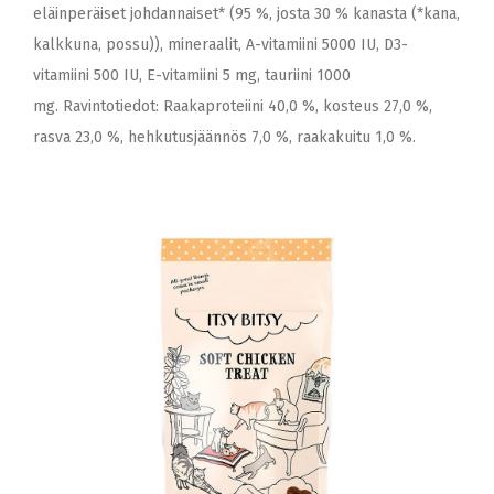
eläinperäiset johdannaiset* (95 %, josta 30 % kanasta (*kana,
kalkkuna, possu)), mineraalit, A-vitamiini 5000 IU, D3-
vitamiini 500 IU, E-vitamiini 5 mg, tauriini 1000
mg. Ravintotiedot: Raakaproteiini 40,0 %, kosteus 27,0 %,
rasva 23,0 %, hehkutusjäännös 7,0 %, raakakuitu 1,0 %.