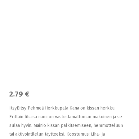
2.79 €
ItsyBitsy Pehmeä Herkkupala Kana on kissan herkku.
Erittäin lihaisa nami on vastustamattoman makuinen ja se
sulaa hyvin. Mainio kissan palkitsemiseen, hemmotteluun
tai aktivointilelun täytteeksi. Koostumus: Liha- ja