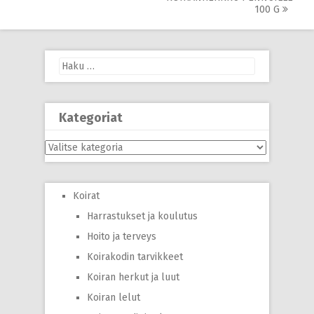
100 G
Haku:
Kategoriat
Kategoriat
Koirat
Harrastukset ja koulutus
Hoito ja terveys
Koirakodin tarvikkeet
Koiran herkut ja luut
Koiran lelut