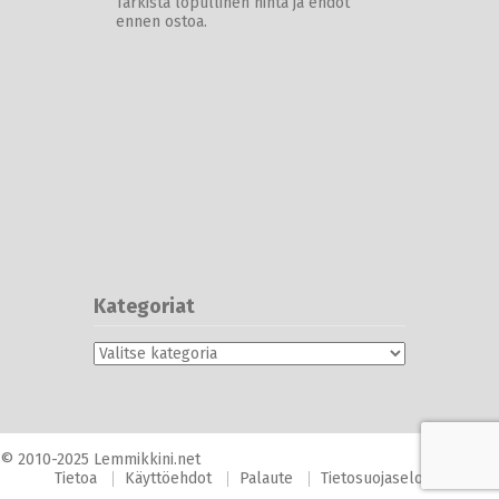
Tarkista lopullinen hinta ja ehdot
ennen ostoa.
Kategoriat
Kategoriat
© 2010-2025 Lemmikkini.net
Tietoa
Käyttöehdot
Palaute
Tietosuojaseloste