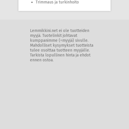
Trimmaus ja turkinhoito
Lemmikkini.net ei ole tuotteiden
myyjä. Tuotelinkit johtavat
kumppanimme (=myyjä) sivulle.
Mahdolliset kysymykset tuotteista
tulee osoittaa tuotteen myyjälle.
Tarkista lopullinen hinta ja ehdot
ennen ostoa.