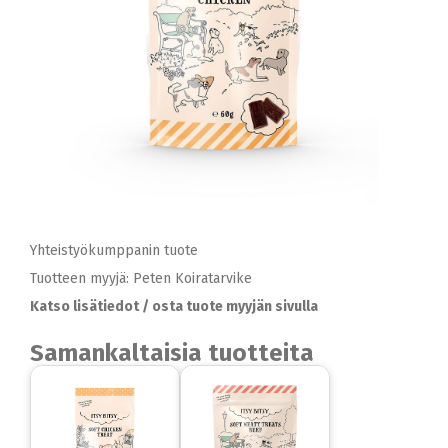
Yhteistyökumppanin tuote
Tuotteen myyjä: Peten Koiratarvike
Katso lisätiedot / osta tuote myyjän sivulla
Samankaltaisia tuotteita