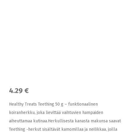
4.29 €
Healthy Treats Teething 50 g – funktionaalinen
koiranherkku, joka lievittää vaihtuvien hampaiden
aiheuttamaa kutinaa.Herkullisesta kanasta makunsa saavat
Teething -herkut sisältävät kamomillaa ja neilikkaa, joilla