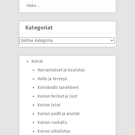
Haku:
Kategoriat
Kategoriat
Koirat
Harrastukset ja koulutus
Hoito ja terveys
Koirakodin tarvikkeet
Koiran herkut ja luut
Koiran lelut
Koiran pedit ja alustat
Koiran ruokailu
Koiran ulkoilutus