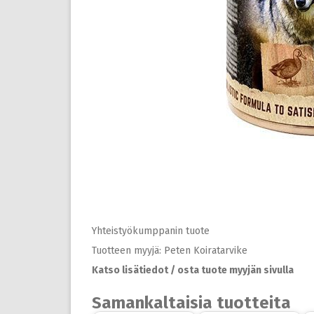
Yhteistyökumppanin tuote
Tuotteen myyjä: Peten Koiratarvike
Katso lisätiedot / osta tuote myyjän sivulla
Samankaltaisia tuotteita