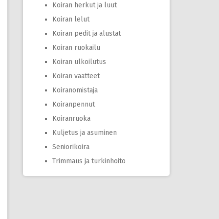
Koiran herkut ja luut
Koiran lelut
Koiran pedit ja alustat
Koiran ruokailu
Koiran ulkoilutus
Koiran vaatteet
Koiranomistaja
Koiranpennut
Koiranruoka
Kuljetus ja asuminen
Seniorikoira
Trimmaus ja turkinhoito