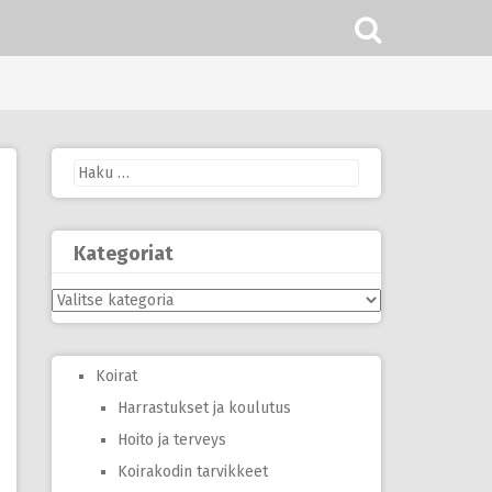
Haku:
Kategoriat
Kategoriat
Koirat
Harrastukset ja koulutus
Hoito ja terveys
Koirakodin tarvikkeet