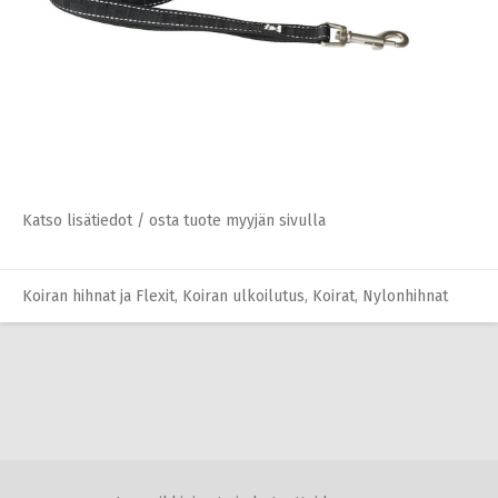
Katso lisätiedot / osta tuote myyjän sivulla
Koiran pannat
,
Koiran ulkoilutus
,
Koirat
Katso lisätiedot / osta tuote myyjän sivulla
Koiran hihnat ja Flexit
,
Koiran ulkoilutus
,
Koirat
,
Nylonhihnat