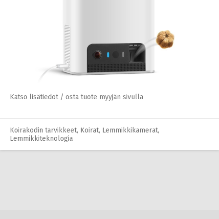
Katso lisätiedot / osta tuote myyjän sivulla
Koirakodin tarvikkeet
,
Koirat
,
Siivous ja puhdistus
Katso lisätiedot / osta tuote myyjän sivulla
Koirakodin tarvikkeet
,
Koirat
,
Lemmikkikamerat
,
Lemmikkiteknologia