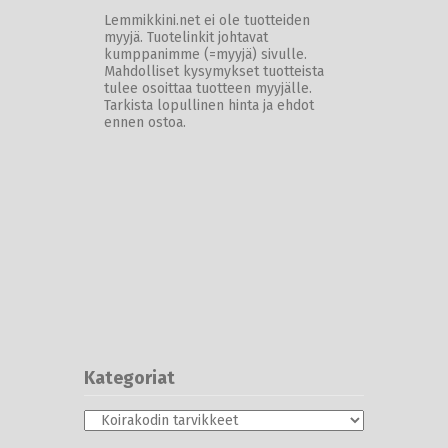
Lemmikkini.net ei ole tuotteiden
myyjä. Tuotelinkit johtavat
kumppanimme (=myyjä) sivulle.
Mahdolliset kysymykset tuotteista
tulee osoittaa tuotteen myyjälle.
Tarkista lopullinen hinta ja ehdot
ennen ostoa.
Kategoriat
Kategoriat