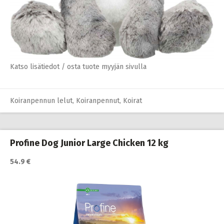
Katso lisätiedot / osta tuote myyjän sivulla
Koiranpennun lelut
,
Koiranpennut
,
Koirat
Profine Dog Junior Large Chicken 12 kg
54.9 €