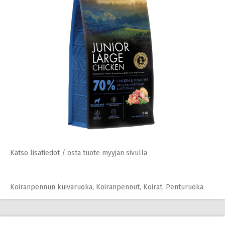
Katso lisätiedot / osta tuote myyjän sivulla
Koiranpennun kuivaruoka
,
Koiranpennut
,
Koirat
,
Penturuoka