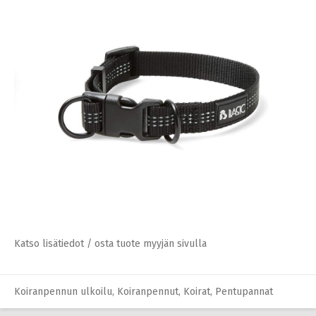
Katso lisätiedot / osta tuote myyjän sivulla
Koiranpennun ulkoilu
,
Koiranpennut
,
Koirat
,
Pentupannat