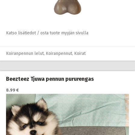
Katso lisätiedot / osta tuote myyjän sivulla
Koiranpennun lelut
,
Koiranpennut
,
Koirat
Beezteez Tjuwa pennun pururengas
8.99 €