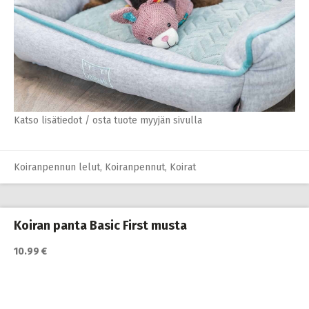
Katso lisätiedot / osta tuote myyjän sivulla
Koiranpennun lelut
,
Koiranpennut
,
Koirat
Koiran panta Basic First musta
10.99 €