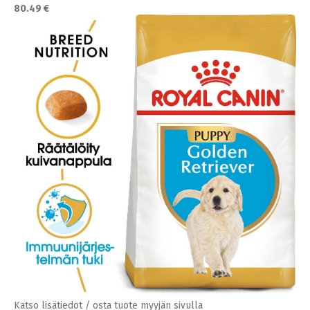
80.49 €
Katso lisätiedot / osta tuote myyjän sivulla