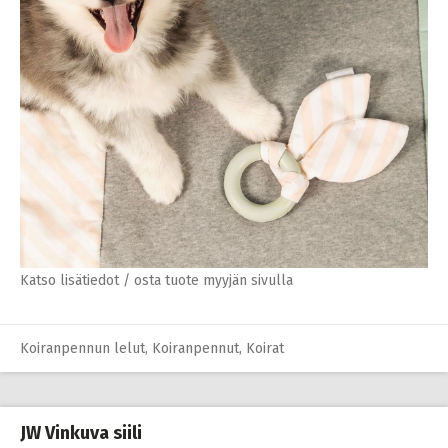
Katso lisätiedot / osta tuote myyjän sivulla
Koiranpennun lelut
,
Koiranpennut
,
Koirat
JW Vinkuva siili