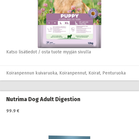
Katso lisätiedot / osta tuote myyjän sivulla
Koiranpennun kuivaruoka
,
Koiranpennut
,
Koirat
,
Penturuoka
Nutrima Dog Adult Digestion
99.9 €