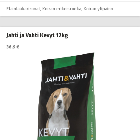
Eläinlääkäriruoat
,
Koiran erikoisruoka
,
Koiran ylipaino
Jahti ja Vahti Kevyt 12kg
36.9 €