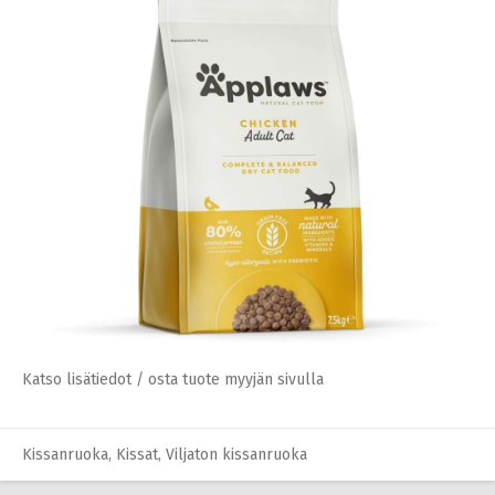
Katso lisätiedot / osta tuote myyjän sivulla
Kissanruoka
,
Kissat
,
Viljaton kissanruoka