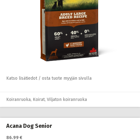
Katso lisätiedot / osta tuote myyjän sivulla
Koiranruoka
,
Koirat
,
Viljaton koiranruoka
Acana Dog Senior
86.99 €