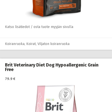
Katso lisätiedot / osta tuote myyjän sivulla
Koiranruoka
,
Koirat
,
Viljaton koiranruoka
Brit Veterinary Diet Dog Hypoallergenic Grain
Free
79.9 €