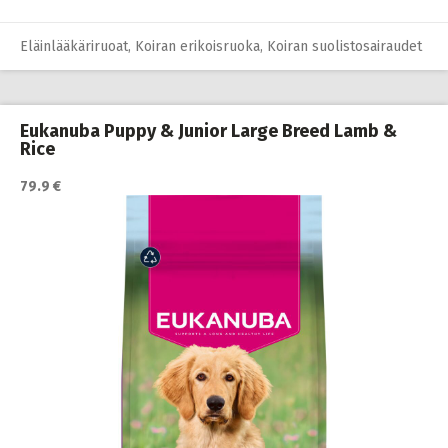
Eläinlääkäriruoat
,
Koiran erikoisruoka
,
Koiran suolistosairaudet
Eukanuba Puppy & Junior Large Breed Lamb &
Rice
79.9 €