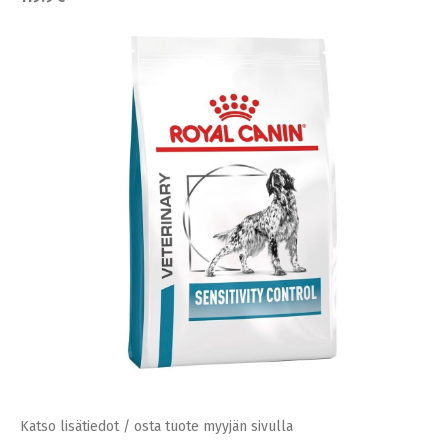
Katso lisätiedot / osta tuote myyjän sivulla