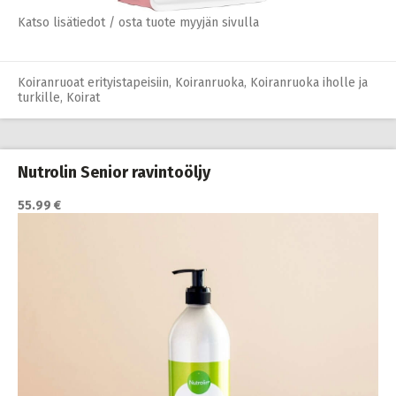
Katso lisätiedot / osta tuote myyjän sivulla
Koiranruoat erityistapeisiin
,
Koiranruoka
,
Koiranruoka iholle ja
turkille
,
Koirat
Nutrolin Senior ravintoöljy
55.99 €