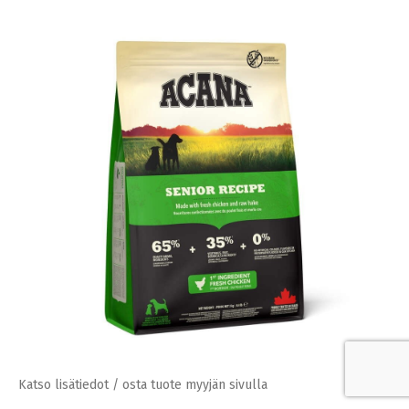
Katso lisätiedot / osta tuote myyjän sivulla