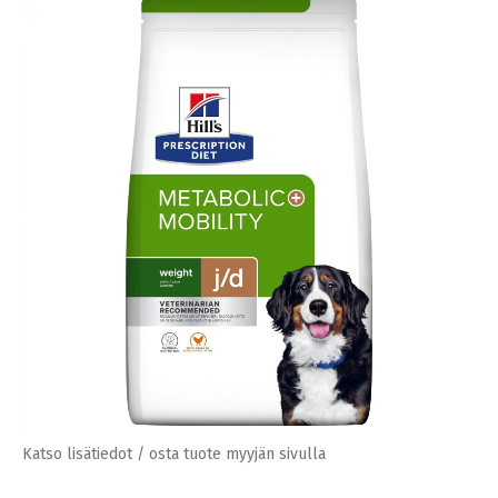
Katso lisätiedot / osta tuote myyjän sivulla