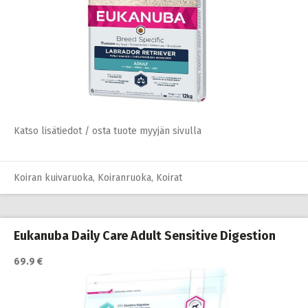
Katso lisätiedot / osta tuote myyjän sivulla
Koiran kuivaruoka
,
Koiranruoka
,
Koirat
Eukanuba Daily Care Adult Sensitive Digestion
69.9 €