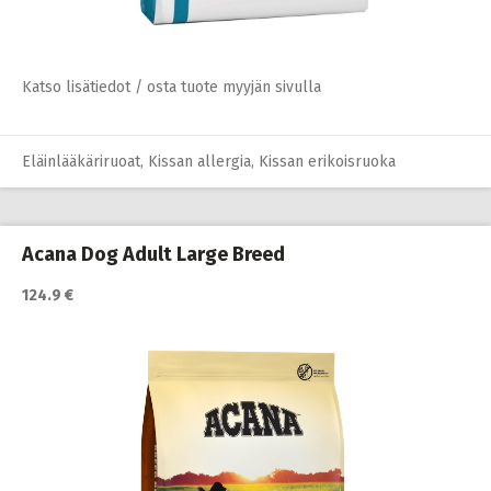
Katso lisätiedot / osta tuote myyjän sivulla
Eläinlääkäriruoat
,
Kissan allergia
,
Kissan erikoisruoka
Acana Dog Adult Large Breed
124.9 €