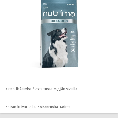
Katso lisätiedot / osta tuote myyjän sivulla
Koiran kuivaruoka
,
Koiranruoka
,
Koirat