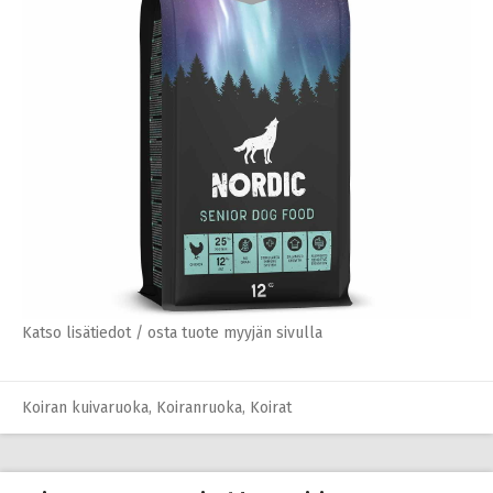
Katso lisätiedot / osta tuote myyjän sivulla
Koiran kuivaruoka
,
Koiranruoka
,
Koirat