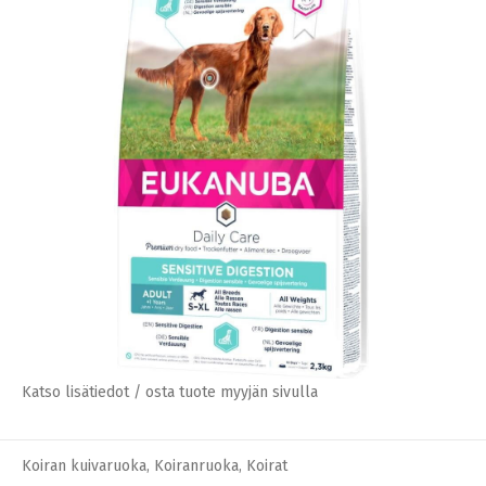
Katso lisätiedot / osta tuote myyjän sivulla
Koiran kuivaruoka
,
Koiranruoka
,
Koirat