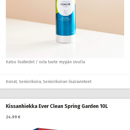
Katso lisätiedot / osta tuote myyjän sivulla
Koirat
,
Seniorikoira
,
Seniorikoiran lisäravinteet
Kissanhiekka Ever Clean Spring Garden 10L
24.99 €