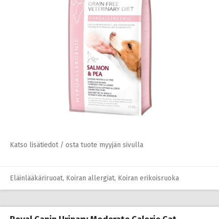
Katso lisätiedot / osta tuote myyjän sivulla
Eläinlääkäriruoat
,
Koiran allergiat
,
Koiran erikoisruoka