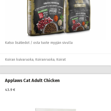
Katso lisätiedot / osta tuote myyjän sivulla
Koiran kuivaruoka
,
Koiranruoka
,
Koirat
Applaws Cat Adult Chicken
43.9 €