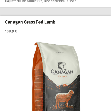
Hajustettu kissanhiekka
,
Kissanhiekka
,
Kissat
Canagan Grass Fed Lamb
108.9 €