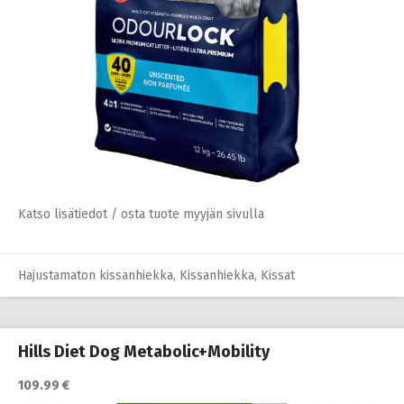
Katso lisätiedot / osta tuote myyjän sivulla
Hajustamaton kissanhiekka
,
Kissanhiekka
,
Kissat
Hills Diet Dog Metabolic+Mobility
109.99 €