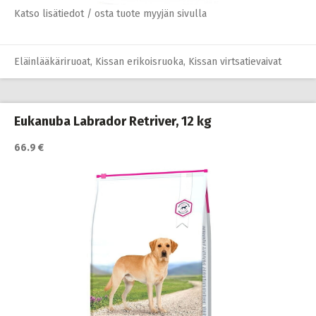
Katso lisätiedot / osta tuote myyjän sivulla
Eläinlääkäriruoat
,
Kissan erikoisruoka
,
Kissan virtsatievaivat
Eukanuba Labrador Retriver, 12 kg
66.9 €