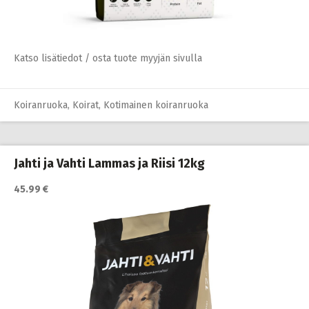
Katso lisätiedot / osta tuote myyjän sivulla
Koiranruoka
,
Koirat
,
Kotimainen koiranruoka
Jahti ja Vahti Lammas ja Riisi 12kg
45.99 €