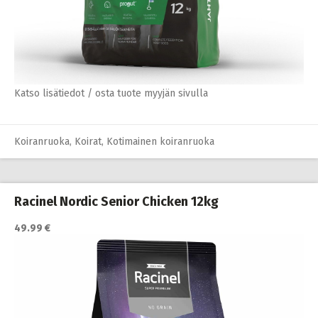
Katso lisätiedot / osta tuote myyjän sivulla
Koiranruoka
,
Koirat
,
Kotimainen koiranruoka
Racinel Nordic Senior Chicken 12kg
49.99 €