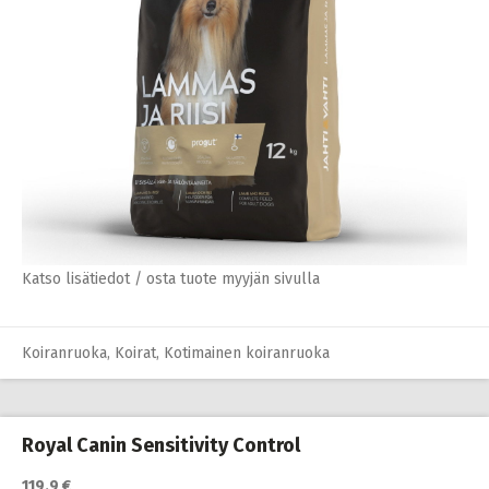
Katso lisätiedot / osta tuote myyjän sivulla
Koiranruoka
,
Koirat
,
Kotimainen koiranruoka
Royal Canin Sensitivity Control
119.9 €