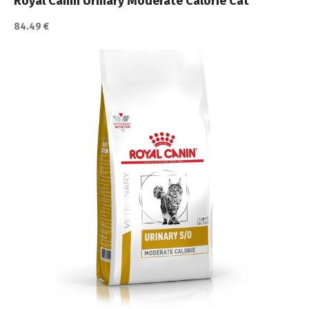
Royal Canin Urinary Moderate Calorie Cat
84.49 €