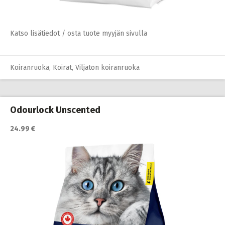
Katso lisätiedot / osta tuote myyjän sivulla
Koiranruoka
,
Koirat
,
Viljaton koiranruoka
Odourlock Unscented
24.99 €