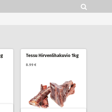
kg
Tessu Hirvenlihakuvio 1kg
8.99 €