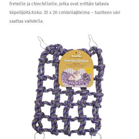
freteille ja chinchilloille, jotka ovat erittäin taitavia
kiipeilijöitä.Koko: 35 x 20 cmVärilaijitelma – tuotteen väri
saattaa vaihdella.