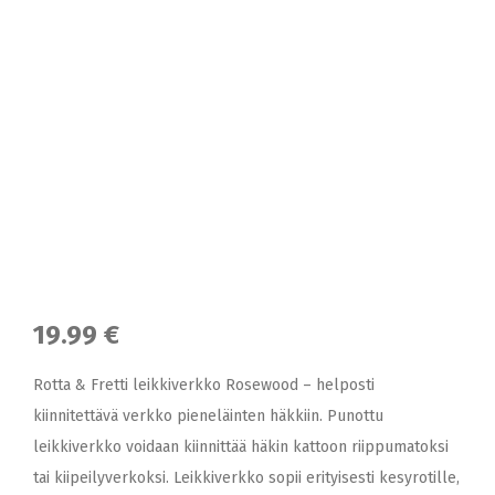
19.99 €
Rotta & Fretti leikkiverkko Rosewood – helposti
kiinnitettävä verkko pieneläinten häkkiin. Punottu
leikkiverkko voidaan kiinnittää häkin kattoon riippumatoksi
tai kiipeilyverkoksi. Leikkiverkko sopii erityisesti kesyrotille,