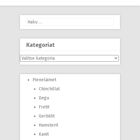
navigation
Haku:
Kategoriat
Kategoriat
Pieneläimet
Chinchillat
Degu
Fretit
Gerbiilit
Hamsterit
Kanit