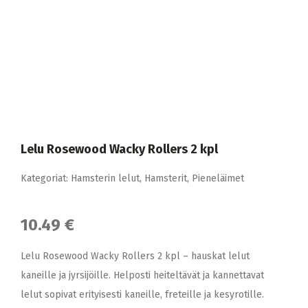
Lelu Rosewood Wacky Rollers 2 kpl
Kategoriat:
Hamsterin lelut
,
Hamsterit
,
Pieneläimet
10.49 €
Lelu Rosewood Wacky Rollers 2 kpl – hauskat lelut
kaneille ja jyrsijöille. Helposti heiteltävät ja kannettavat
lelut sopivat erityisesti kaneille, freteille ja kesyrotille.