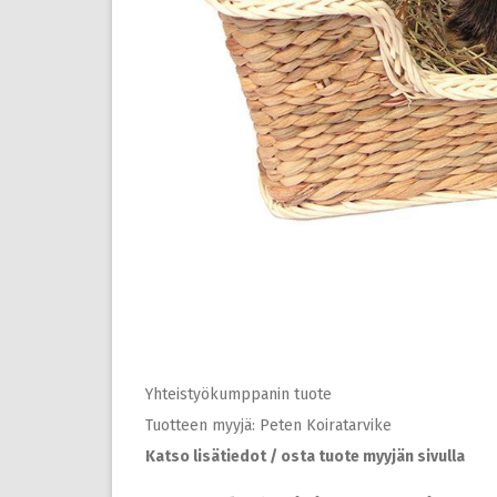
Yhteistyökumppanin tuote
Tuotteen myyjä: Peten Koiratarvike
Katso lisätiedot / osta tuote myyjän sivulla