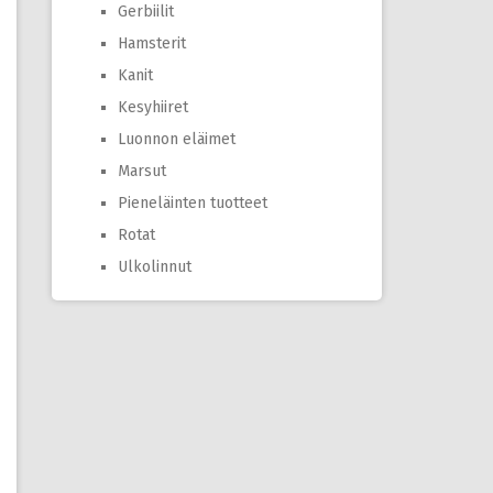
Gerbiilit
Hamsterit
Kanit
Kesyhiiret
Luonnon eläimet
Marsut
Pieneläinten tuotteet
Rotat
Ulkolinnut