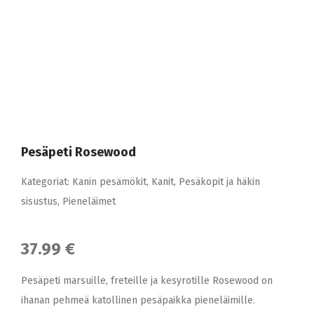
Pesäpeti Rosewood
Kategoriat:
Kanin pesämökit
,
Kanit
,
Pesäkopit ja häkin
sisustus
,
Pieneläimet
37.99 €
Pesäpeti marsuille, freteille ja kesyrotille Rosewood on
ihanan pehmeä katollinen pesäpaikka pieneläimille.