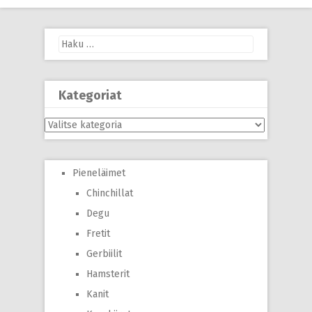
Haku:
Kategoriat
Kategoriat
Pieneläimet
Chinchillat
Degu
Fretit
Gerbiilit
Hamsterit
Kanit