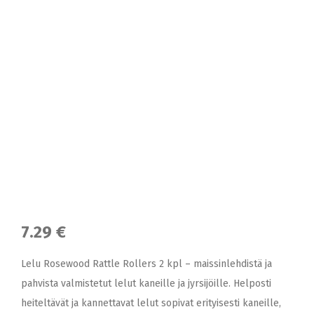
7.29 €
Lelu Rosewood Rattle Rollers 2 kpl – maissinlehdistä ja
pahvista valmistetut lelut kaneille ja jyrsijöille. Helposti
heiteltävät ja kannettavat lelut sopivat erityisesti kaneille,