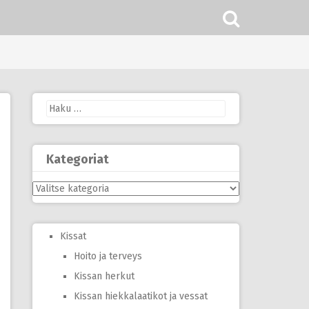
Haku:
Kategoriat
Kategoriat
Kissat
Hoito ja terveys
Kissan herkut
Kissan hiekkalaatikot ja vessat