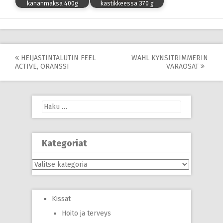
kananmaksa 400g
kastikkeessa 370 g
Post
HEIJASTINTALUTIN FEEL
WAHL KYNSITRIMMERIN
ACTIVE, ORANSSI
VARAOSAT
navigation
Haku:
Kategoriat
Kategoriat
Kissat
Hoito ja terveys