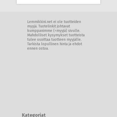
Lemmikkini.net ei ole tuotteiden
myyjä. Tuotelinkit johtavat
kumppanimme (=myyjä) sivulle.
Mahdolliset kysymykset tuotteista
tulee osoittaa tuotteen myyjälle.
Tarkista lopullinen hinta ja ehdot
ennen ostoa.
Kategoriat