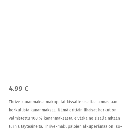
4.99 €
Thrive kananmaksa makupalat kissalle sisältää ainoastaan
herkullista kananmaksaa. Nämä erittäin lihaisat herkut on
valmistettu 100 % kananmaksasta, eivätkä ne sisällä mitään
turhia täyteaineita. Thrive-makupalojen alkuperämaa on Iso-