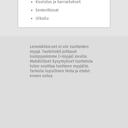
Koulutus ja harrastukset
Seniorikissat
Ulkoilu
Lemmikkini.net ei ole tuotteiden
myyjä. Tuotelinkit johtavat
kumppanimme (=myyjä) sivulle.
Mahdolliset kysymykset tuotteista
tulee osoittaa tuotteen myyjälle.
Tarkista lopullinen hinta ja ehdot
ennen ostoa.