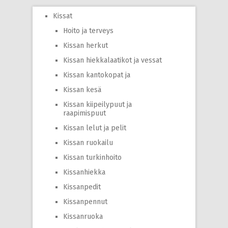
Kissat
Hoito ja terveys
Kissan herkut
Kissan hiekkalaatikot ja vessat
Kissan kantokopat ja
Kissan kesä
Kissan kiipeilypuut ja
raapimispuut
Kissan lelut ja pelit
Kissan ruokailu
Kissan turkinhoito
Kissanhiekka
Kissanpedit
Kissanpennut
Kissanruoka