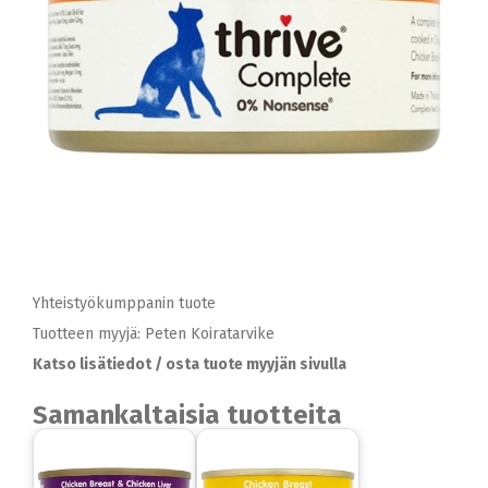
Yhteistyökumppanin tuote
Tuotteen myyjä: Peten Koiratarvike
Katso lisätiedot / osta tuote myyjän sivulla
Samankaltaisia tuotteita