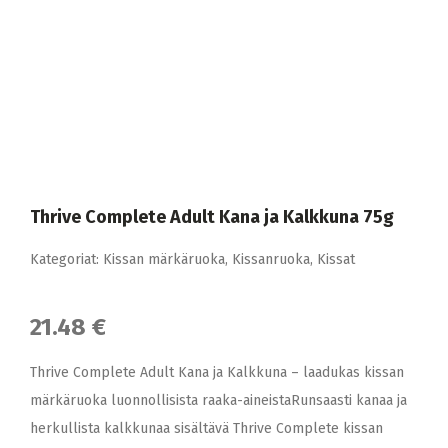
Thrive Complete Adult Kana ja Kalkkuna 75g
Kategoriat:
Kissan märkäruoka
,
Kissanruoka
,
Kissat
21.48 €
Thrive Complete Adult Kana ja Kalkkuna – laadukas kissan
märkäruoka luonnollisista raaka-aineistaRunsaasti kanaa ja
herkullista kalkkunaa sisältävä Thrive Complete kissan