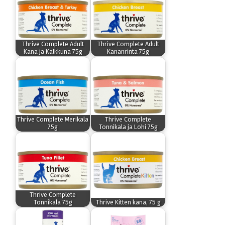
Thrive Complete Adult
Thrive Complete Adult
Kana ja Kalkkuna 75g
Kananrinta 75g
Thrive Complete Merikala
Thrive Complete
75g
Tonnikala ja Lohi 75g
Thrive Complete
Tonnikala 75g
Thrive Kitten kana, 75 g