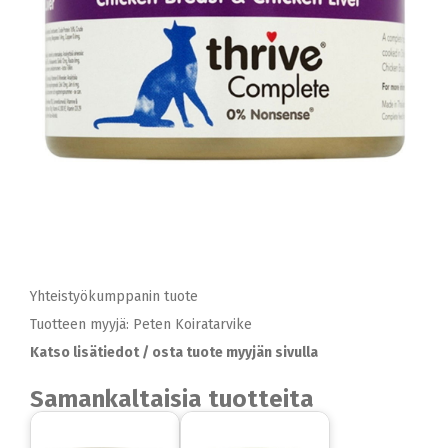
Yhteistyökumppanin tuote
Tuotteen myyjä: Peten Koiratarvike
Katso lisätiedot / osta tuote myyjän sivulla
Samankaltaisia tuotteita