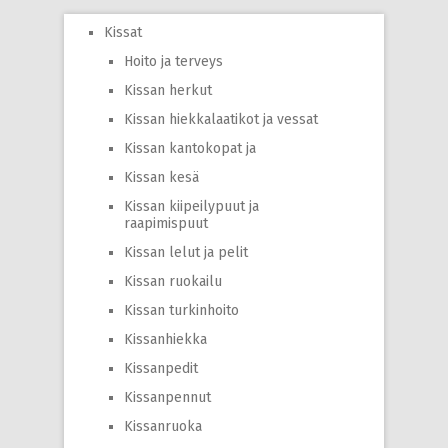
Kissat
Hoito ja terveys
Kissan herkut
Kissan hiekkalaatikot ja vessat
Kissan kantokopat ja
Kissan kesä
Kissan kiipeilypuut ja
raapimispuut
Kissan lelut ja pelit
Kissan ruokailu
Kissan turkinhoito
Kissanhiekka
Kissanpedit
Kissanpennut
Kissanruoka