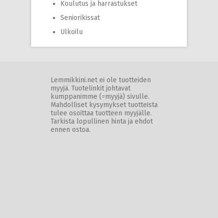
Koulutus ja harrastukset
Seniorikissat
Ulkoilu
Lemmikkini.net ei ole tuotteiden
myyjä. Tuotelinkit johtavat
kumppanimme (=myyjä) sivulle.
Mahdolliset kysymykset tuotteista
tulee osoittaa tuotteen myyjälle.
Tarkista lopullinen hinta ja ehdot
ennen ostoa.