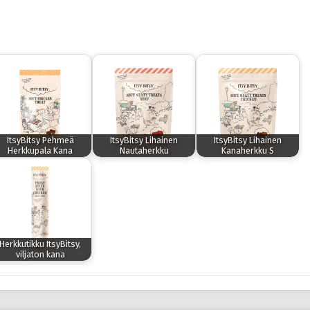
ItsyBitsy Pehmeä
ItsyBitsy Lihainen
ItsyBitsy Lihainen
Herkkupala Kana
Nautaherkku
Kanaherkku S
Herkkutikku ItsyBitsy,
viljaton kana