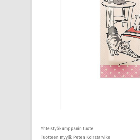
Yhteistyökumppanin tuote
Tuotteen myyjä: Peten Koiratarvike