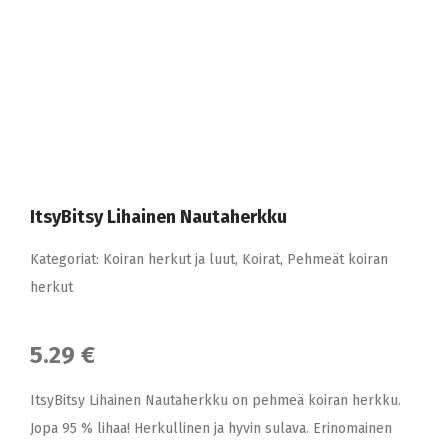
ItsyBitsy Lihainen Nautaherkku
Kategoriat:
Koiran herkut ja luut
,
Koirat
,
Pehmeät koiran
herkut
5.29 €
ItsyBitsy Lihainen Nautaherkku on pehmeä koiran herkku.
Jopa 95 % lihaa! Herkullinen ja hyvin sulava. Erinomainen