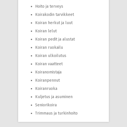
Hoito ja terveys
Koirakodin tarvikkeet
Koiran herkut ja luut
Koiran lelut
Koiran pedit ja alustat
Koiran ruokailu
Koiran ulkoilutus
Koiran vaatteet
Koiranomistaja
Koiranpennut
Koiranruoka
Kuljetus ja asuminen
Seniorikoira
Trimmaus ja turkinhoito