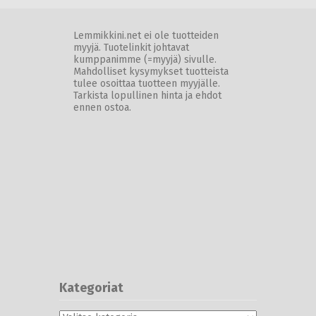
Lemmikkini.net ei ole tuotteiden
myyjä. Tuotelinkit johtavat
kumppanimme (=myyjä) sivulle.
Mahdolliset kysymykset tuotteista
tulee osoittaa tuotteen myyjälle.
Tarkista lopullinen hinta ja ehdot
ennen ostoa.
Kategoriat
Kategoriat