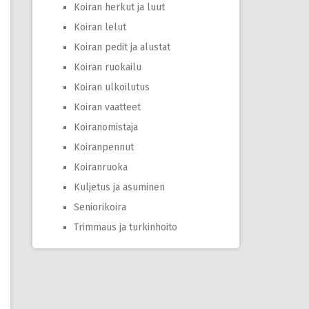
Koiran herkut ja luut
Koiran lelut
Koiran pedit ja alustat
Koiran ruokailu
Koiran ulkoilutus
Koiran vaatteet
Koiranomistaja
Koiranpennut
Koiranruoka
Kuljetus ja asuminen
Seniorikoira
Trimmaus ja turkinhoito