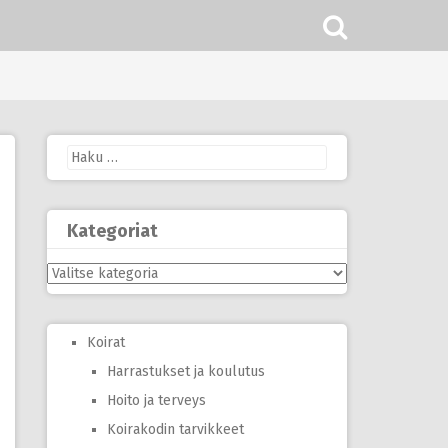
Haku:
Kategoriat
Kategoriat
Koirat
Harrastukset ja koulutus
Hoito ja terveys
Koirakodin tarvikkeet