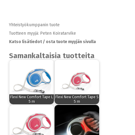
Yhteistyökumppanin tuote
Tuotteen myyjä: Peten Koiratarvike
Katso lisätiedot / osta tuote myyjän sivulla
Samankaltaisia tuotteita
Flexi New Comfort Tape L
Flexi New Comfort Tape S
5 m
5 m