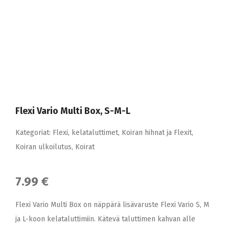
Flexi Vario Multi Box, S-M-L
Kategoriat:
Flexi
,
kelataluttimet
,
Koiran hihnat ja Flexit
,
Koiran ulkoilutus
,
Koirat
7.99 €
Flexi Vario Multi Box on näppärä lisävaruste Flexi Vario S, M
ja L-koon kelataluttimiin. Kätevä taluttimen kahvan alle