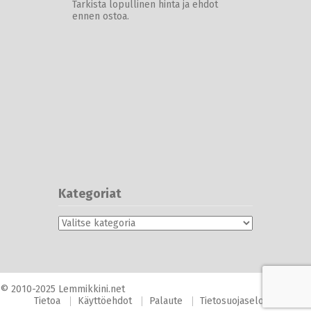
Tarkista lopullinen hinta ja ehdot
ennen ostoa.
Kategoriat
Kategoriat
© 2010-2025 Lemmikkini.net
Tietoa
Käyttöehdot
Palaute
Tietosuojaseloste