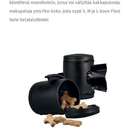
kiinnittevä muovikotelo, jossa voi säilyttää kakkapusseja,
makupaloja yms.Yksi koko, joka sopii S, M ja L-koon Flexi
Vario kelataluttimiin.