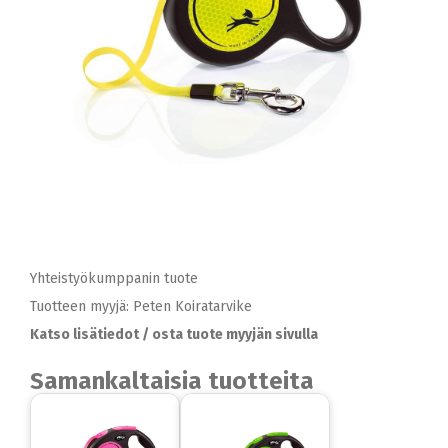
Yhteistyökumppanin tuote
Tuotteen myyjä: Peten Koiratarvike
Katso lisätiedot / osta tuote myyjän sivulla
Samankaltaisia tuotteita