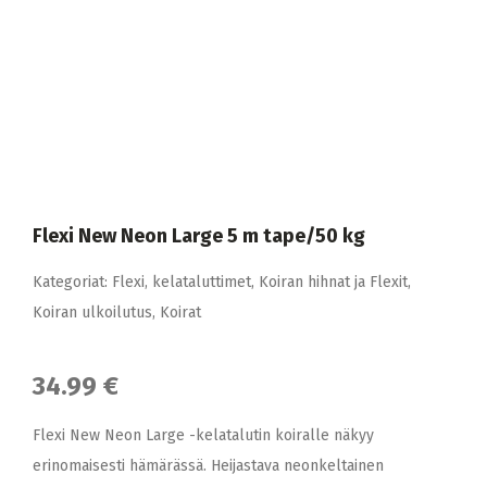
Flexi New Neon Large 5 m tape/50 kg
Kategoriat:
Flexi
,
kelataluttimet
,
Koiran hihnat ja Flexit
,
Koiran ulkoilutus
,
Koirat
34.99 €
Flexi New Neon Large -kelatalutin koiralle näkyy
erinomaisesti hämärässä. Heijastava neonkeltainen