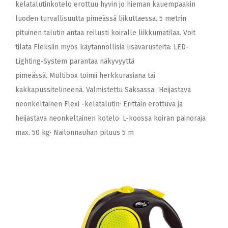
kelatalutinkotelo erottuu hyvin jo hieman kauempaakin
luoden turvallisuutta pimeässä liikuttaessa. 5 metrin
pituinen talutin antaa reilusti koiralle liikkumatilaa. Voit
tilata Fleksiin myös käytännöllisiä lisävarusteita: LED-
Lighting-System parantaa näkyvyyttä
pimeässä. Multibox toimii herkkurasiana tai
kakkapussitelineenä. Valmistettu Saksassa.· Heijastava
neonkeltainen Flexi -kelatalutin· Erittäin erottuva ja
heijastava neonkeltainen kotelo· L-koossa koiran painoraja
max. 50 kg· Nailonnauhan pituus 5 m