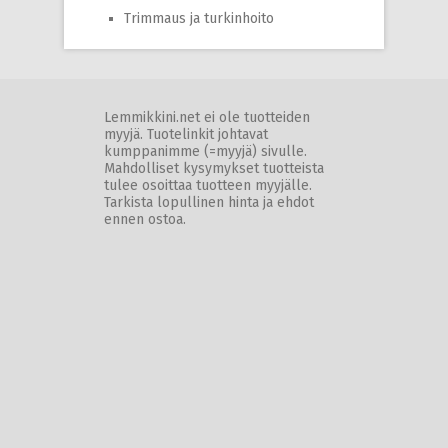
Trimmaus ja turkinhoito
Lemmikkini.net ei ole tuotteiden
myyjä. Tuotelinkit johtavat
kumppanimme (=myyjä) sivulle.
Mahdolliset kysymykset tuotteista
tulee osoittaa tuotteen myyjälle.
Tarkista lopullinen hinta ja ehdot
ennen ostoa.