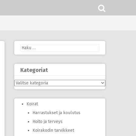
Haku:
Kategoriat
Kategoriat
Koirat
Harrastukset ja koulutus
Hoito ja terveys
Koirakodin tarvikkeet