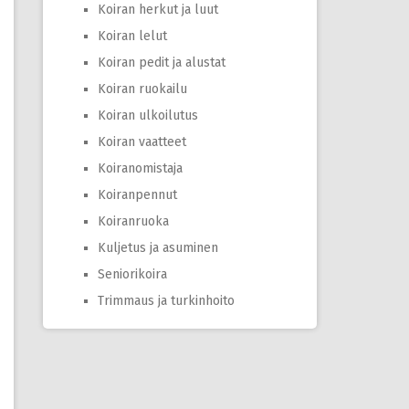
Koiran herkut ja luut
Koiran lelut
Koiran pedit ja alustat
Koiran ruokailu
Koiran ulkoilutus
Koiran vaatteet
Koiranomistaja
Koiranpennut
Koiranruoka
Kuljetus ja asuminen
Seniorikoira
Trimmaus ja turkinhoito