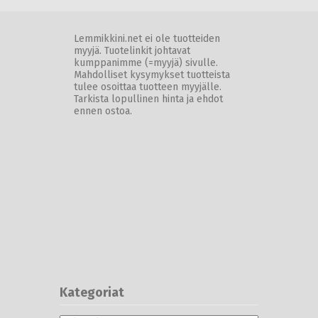
Lemmikkini.net ei ole tuotteiden
myyjä. Tuotelinkit johtavat
kumppanimme (=myyjä) sivulle.
Mahdolliset kysymykset tuotteista
tulee osoittaa tuotteen myyjälle.
Tarkista lopullinen hinta ja ehdot
ennen ostoa.
Kategoriat