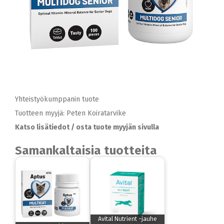
Yhteistyökumppanin tuote
Tuotteen myyjä: Peten Koiratarvike
Katso lisätiedot / osta tuote myyjän sivulla
Samankaltaisia tuotteita
Avital Nutrient -jauhe