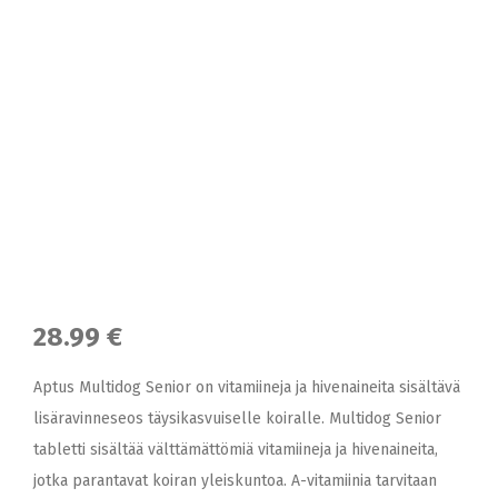
28.99 €
Aptus Multidog Senior on vitamiineja ja hivenaineita sisältävä
lisäravinneseos täysikasvuiselle koiralle. Multidog Senior
tabletti sisältää välttämättömiä vitamiineja ja hivenaineita,
jotka parantavat koiran yleiskuntoa. A-vitamiinia tarvitaan