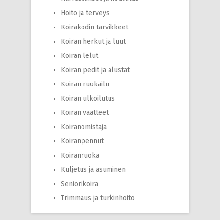
Hoito ja terveys
Koirakodin tarvikkeet
Koiran herkut ja luut
Koiran lelut
Koiran pedit ja alustat
Koiran ruokailu
Koiran ulkoilutus
Koiran vaatteet
Koiranomistaja
Koiranpennut
Koiranruoka
Kuljetus ja asuminen
Seniorikoira
Trimmaus ja turkinhoito