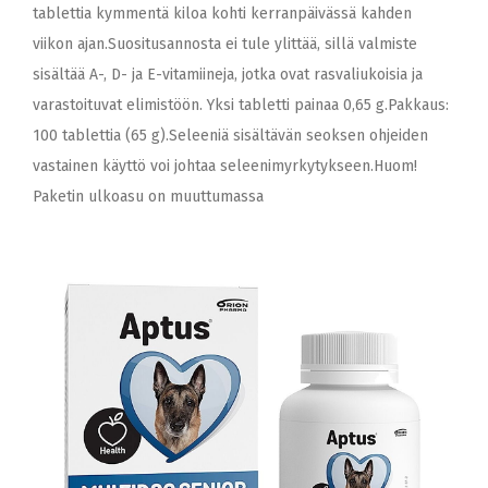
tablettia kymmentä kiloa kohti kerranpäivässä kahden
viikon ajan.Suositusannosta ei tule ylittää, sillä valmiste
sisältää A-, D- ja E-vitamiineja, jotka ovat rasvaliukoisia ja
varastoituvat elimistöön. Yksi tabletti painaa 0,65 g.Pakkaus:
100 tablettia (65 g).Seleeniä sisältävän seoksen ohjeiden
vastainen käyttö voi johtaa seleenimyrkytykseen.Huom!
Paketin ulkoasu on muuttumassa