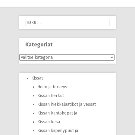
navigation
Haku:
Kategoriat
Kategoriat
Kissat
Hoito ja terveys
Kissan herkut
Kissan hiekkalaatikot ja vessat
Kissan kantokopat ja
Kissan kesä
Kissan kiipeilypuut ja