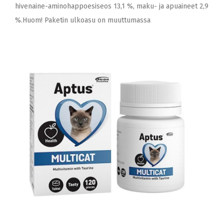
hivenaine-aminohappoesiseos 13,1 %, maku- ja apuaineet 2,9
%.Huom! Paketin ulkoasu on muuttumassa