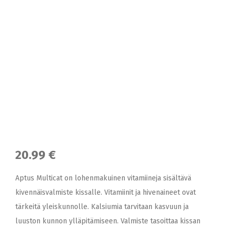
20.99 €
Aptus Multicat on lohenmakuinen vitamiineja sisältävä
kivennäisvalmiste kissalle. Vitamiinit ja hivenaineet ovat
tärkeitä yleiskunnolle. Kalsiumia tarvitaan kasvuun ja
luuston kunnon ylläpitämiseen. Valmiste tasoittaa kissan