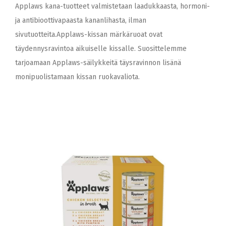
Applaws kana-tuotteet valmistetaan laadukkaasta, hormoni-
ja antibioottivapaasta kananlihasta, ilman
sivutuotteita.Applaws-kissan märkäruoat ovat
täydennysravintoa aikuiselle kissalle. Suosittelemme
tarjoamaan Applaws-säilykkeitä täysravinnon lisänä
monipuolistamaan kissan ruokavaliota.