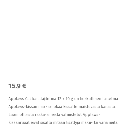
15.9 €
Applaws Cat kanalajitelma 12 x 70 g on herkullinen lajitelma
Applaws-kissan märkäruokaa kissalle maistuvasta kanasta.
Luonnollisista raaka-aineista valmistetut Applaws-
kissanruoat eivät sisällä mitään lisättyjä maku- tai väriaineita.