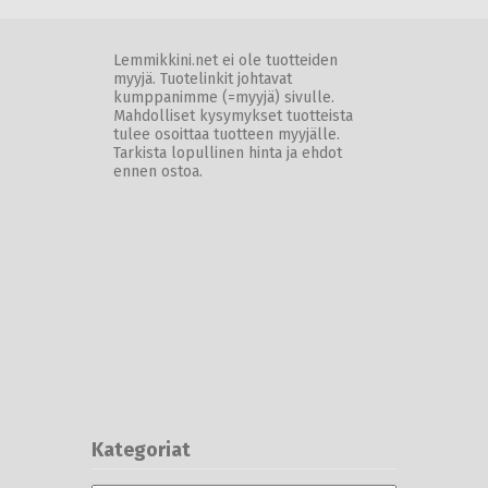
Lemmikkini.net ei ole tuotteiden
myyjä. Tuotelinkit johtavat
kumppanimme (=myyjä) sivulle.
Mahdolliset kysymykset tuotteista
tulee osoittaa tuotteen myyjälle.
Tarkista lopullinen hinta ja ehdot
ennen ostoa.
Kategoriat