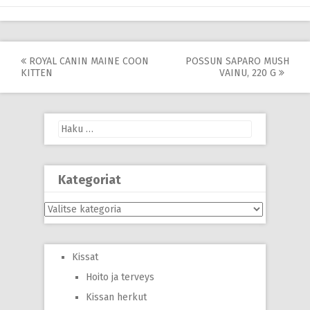
Post
ROYAL CANIN MAINE COON
POSSUN SAPARO MUSH
KITTEN
VAINU, 220 G
navigation
Haku:
Kategoriat
Kategoriat
Kissat
Hoito ja terveys
Kissan herkut