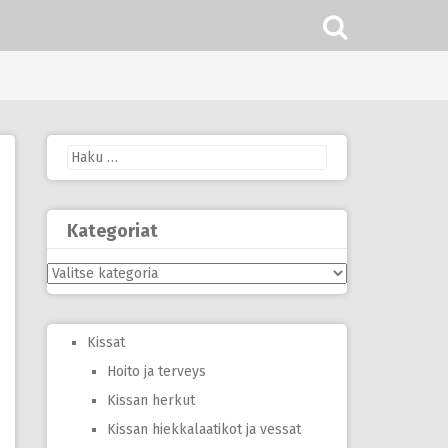
Haku:
Kategoriat
Kategoriat
Kissat
Hoito ja terveys
Kissan herkut
Kissan hiekkalaatikot ja vessat