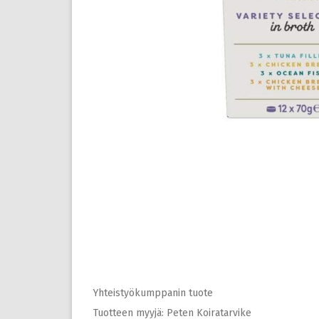
Yhteistyökumppanin tuote
Tuotteen myyjä: Peten Koiratarvike