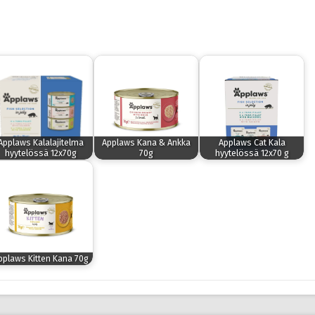
Applaws Kalalajitelma
Applaws Kana & Ankka
Applaws Cat Kala
hyytelössä 12x70g
70g
hyytelössä 12x70 g
pplaws Kitten Kana 70g