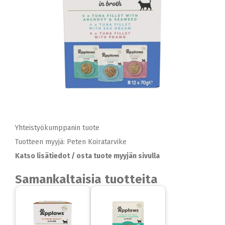
Yhteistyökumppanin tuote
Tuotteen myyjä: Peten Koiratarvike
Katso lisätiedot / osta tuote myyjän sivulla
Samankaltaisia tuotteita