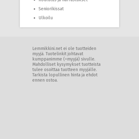
Seniorikissat
Ulkoilu
Lemmikkini.net ei ole tuotteiden
myyjä. Tuotelinkit johtavat
kumppanimme (=myyjä) sivulle.
Mahdolliset kysymykset tuotteista
tulee osoittaa tuotteen myyjälle.
Tarkista lopullinen hinta ja ehdot
ennen ostoa.