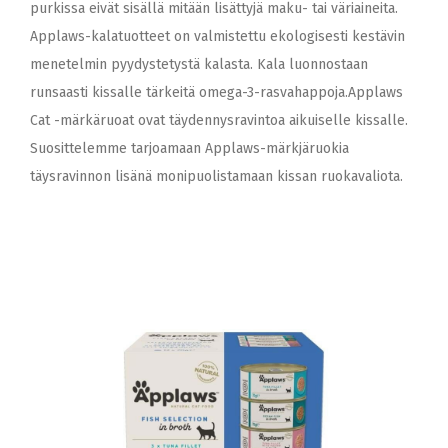
purkissa eivät sisällä mitään lisättyjä maku- tai väriaineita.
Applaws-kalatuotteet on valmistettu ekologisesti kestävin
menetelmin pyydystetystä kalasta. Kala luonnostaan
runsaasti kissalle tärkeitä omega-3-rasvahappoja.Applaws
Cat -märkäruoat ovat täydennysravintoa aikuiselle kissalle.
Suosittelemme tarjoamaan Applaws-märkjäruokia
täysravinnon lisänä monipuolistamaan kissan ruokavaliota.