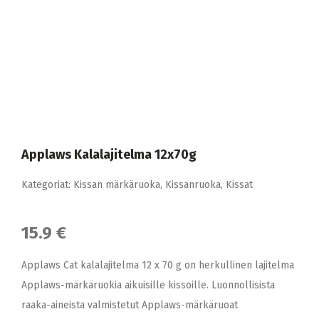
Applaws Kalalajitelma 12x70g
Kategoriat:
Kissan märkäruoka
,
Kissanruoka
,
Kissat
15.9 €
Applaws Cat kalalajitelma 12 x 70 g on herkullinen lajitelma
Applaws-märkäruokia aikuisille kissoille. Luonnollisista
raaka-aineista valmistetut Applaws-märkäruoat