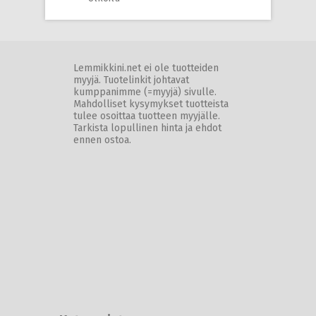
Lemmikkini.net ei ole tuotteiden
myyjä. Tuotelinkit johtavat
kumppanimme (=myyjä) sivulle.
Mahdolliset kysymykset tuotteista
tulee osoittaa tuotteen myyjälle.
Tarkista lopullinen hinta ja ehdot
ennen ostoa.