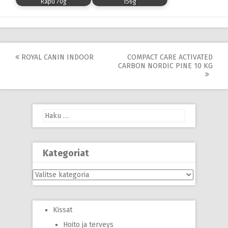
Rapu 70g
156g
Post
ROYAL CANIN INDOOR
COMPACT CARE ACTIVATED
CARBON NORDIC PINE 10 KG
navigation
Haku:
Kategoriat
Kategoriat
Kissat
Hoito ja terveys