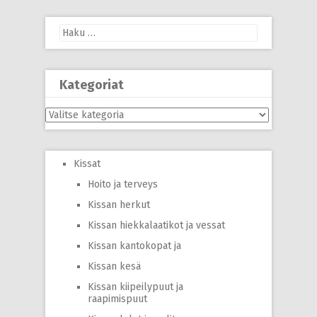
Haku:
Kategoriat
Kategoriat
Kissat
Hoito ja terveys
Kissan herkut
Kissan hiekkalaatikot ja vessat
Kissan kantokopat ja
Kissan kesä
Kissan kiipeilypuut ja
raapimispuut