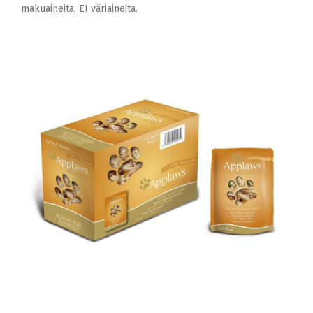
makuaineita, EI väriaineita.