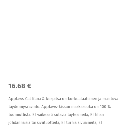
16.68 €
Applaws Cat Kana & kurpitsa on korkealaatuinen ja maistuva
täydennysravinto. Applaws-kissan märkäruoka on 100 %
luonnollista. EI vaikeasti sulavia täyteaineita, EI lihan
johdannaisia tai sivutuotteita, EI turhia sivuaineita, EI