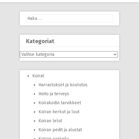
Haku:
Kategoriat
Kategoriat
Koirat
Harrastukset ja koulutus
Hoito ja terveys
Koirakodin tarvikkeet
Koiran herkut ja luut
Koiran lelut
Koiran pedit ja alustat
Koiran ruokailu