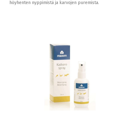
höyhenten nyppimistä ja karvojen puremista.