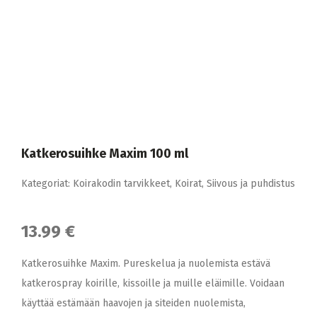
Katkerosuihke Maxim 100 ml
Kategoriat:
Koirakodin tarvikkeet
,
Koirat
,
Siivous ja puhdistus
13.99 €
Katkerosuihke Maxim. Pureskelua ja nuolemista estävä
katkerospray koirille, kissoille ja muille eläimille. Voidaan
käyttää estämään haavojen ja siteiden nuolemista,