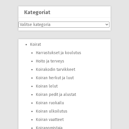
Kategoriat
Kategoriat
Koirat
Harrastukset ja koulutus
Hoito ja terveys
Koirakodin tarvikkeet
Koiran herkut ja luut
Koiran lelut
Koiran pedit ja alustat
Koiran ruokailu
Koiran ulkoilutus
Koiran vaatteet
Koiranomistaja