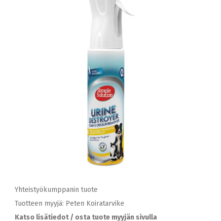
Yhteistyökumppanin tuote
Tuotteen myyjä: Peten Koiratarvike
Katso lisätiedot / osta tuote myyjän sivulla