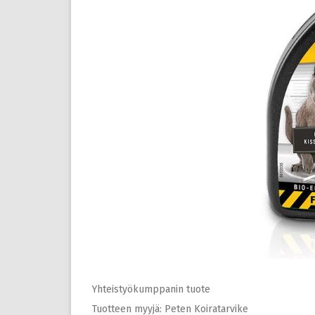
Yhteistyökumppanin tuote
Tuotteen myyjä: Peten Koiratarvike