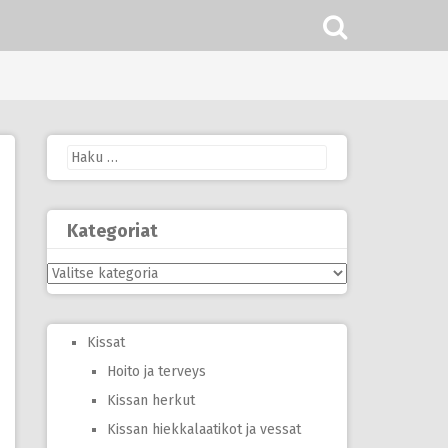
Haku:
Kategoriat
Kategoriat
Kissat
Hoito ja terveys
Kissan herkut
Kissan hiekkalaatikot ja vessat