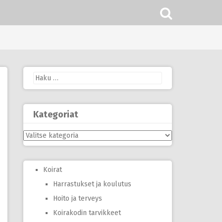
Haku:
Kategoriat
Kategoriat
Koirat
Harrastukset ja koulutus
Hoito ja terveys
Koirakodin tarvikkeet