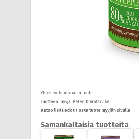
Yhteistyökumppanin tuote
Tuotteen myyjä: Peten Koiratarvike
Katso lisätiedot / osta tuote myyjän sivulla
Samankaltaisia tuotteita