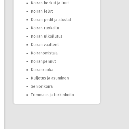
Koiran herkut ja luut
Koiran lelut
Koiran pedit ja alustat
Koiran ruokailu
Koiran ulkoilutus
Koiran vaatteet
Koiranomistaja
Koiranpennut
Koiranruoka
Kuljetus ja asuminen
Seniorikoira
Trimmaus ja turkinhoito