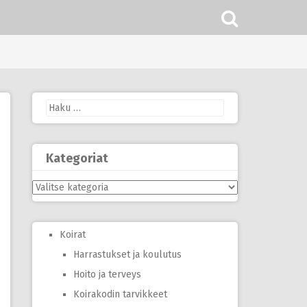
Haku:
Kategoriat
Kategoriat
Koirat
Harrastukset ja koulutus
Hoito ja terveys
Koirakodin tarvikkeet