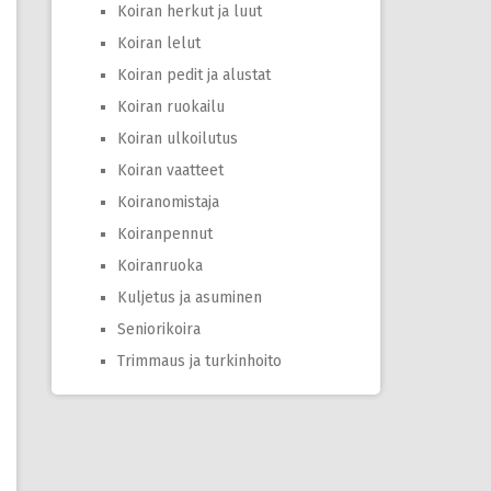
Koiran herkut ja luut
Koiran lelut
Koiran pedit ja alustat
Koiran ruokailu
Koiran ulkoilutus
Koiran vaatteet
Koiranomistaja
Koiranpennut
Koiranruoka
Kuljetus ja asuminen
Seniorikoira
Trimmaus ja turkinhoito