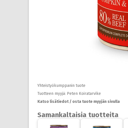
Yhteistyökumppanin tuote
Tuotteen myyjä: Peten Koiratarvike
Katso lisätiedot / osta tuote myyjän sivulla
Samankaltaisia tuotteita