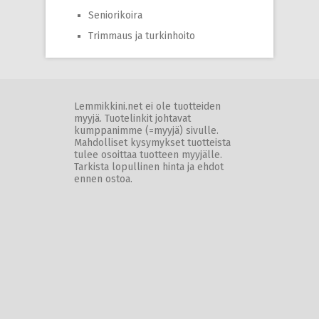
Seniorikoira
Trimmaus ja turkinhoito
Lemmikkini.net ei ole tuotteiden
myyjä. Tuotelinkit johtavat
kumppanimme (=myyjä) sivulle.
Mahdolliset kysymykset tuotteista
tulee osoittaa tuotteen myyjälle.
Tarkista lopullinen hinta ja ehdot
ennen ostoa.