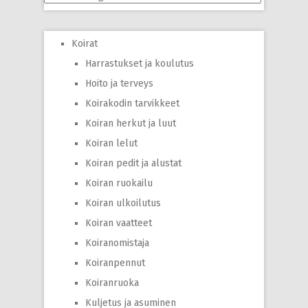
Koirat
Harrastukset ja koulutus
Hoito ja terveys
Koirakodin tarvikkeet
Koiran herkut ja luut
Koiran lelut
Koiran pedit ja alustat
Koiran ruokailu
Koiran ulkoilutus
Koiran vaatteet
Koiranomistaja
Koiranpennut
Koiranruoka
Kuljetus ja asuminen