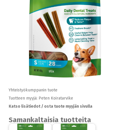
Yhteistyökumppanin tuote
Tuotteen myyjä: Peten Koiratarvike
Katso lisätiedot / osta tuote myyjän sivulla
Samankaltaisia tuotteita