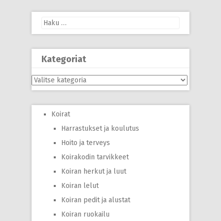
Haku:
Kategoriat
Kategoriat
Koirat
Harrastukset ja koulutus
Hoito ja terveys
Koirakodin tarvikkeet
Koiran herkut ja luut
Koiran lelut
Koiran pedit ja alustat
Koiran ruokailu