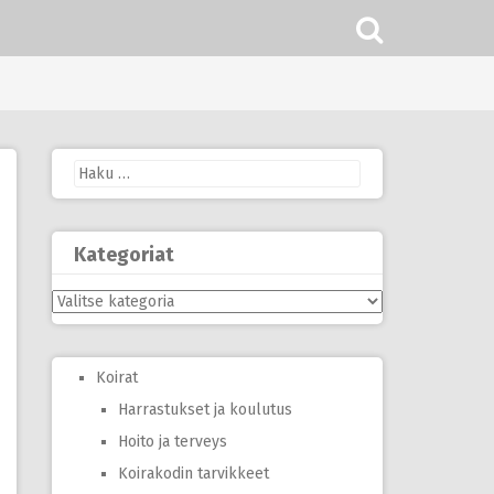
Haku:
Kategoriat
Kategoriat
Koirat
Harrastukset ja koulutus
Hoito ja terveys
Koirakodin tarvikkeet