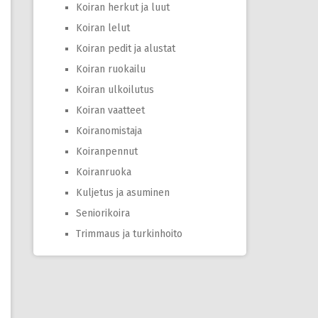
Koiran herkut ja luut
Koiran lelut
Koiran pedit ja alustat
Koiran ruokailu
Koiran ulkoilutus
Koiran vaatteet
Koiranomistaja
Koiranpennut
Koiranruoka
Kuljetus ja asuminen
Seniorikoira
Trimmaus ja turkinhoito