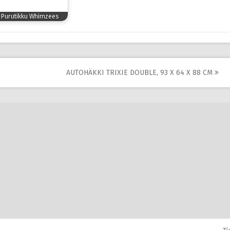
Purutikku Whimzees
AUTOHÄKKI TRIXIE DOUBLE, 93 X 64 X 88 CM